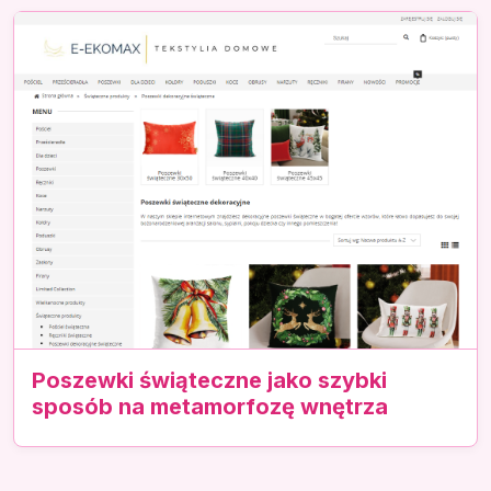
Poszewki świąteczne jako szybki
sposób na metamorfozę wnętrza