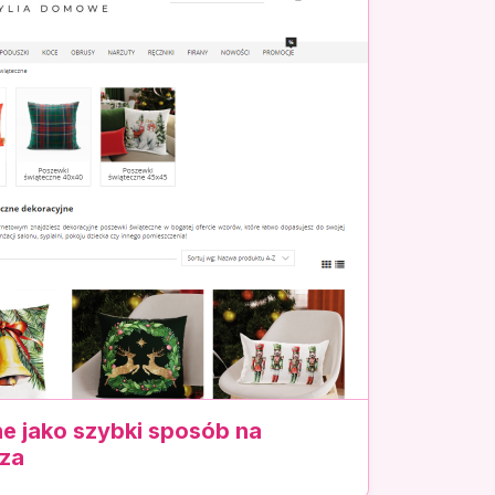
e jako szybki sposób na
za