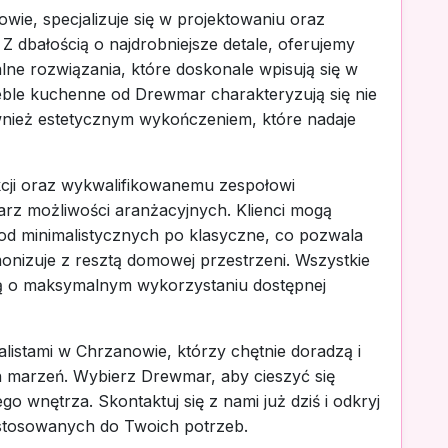
ie, specjalizuje się w projektowaniu oraz
 dbałością o najdrobniejsze detale, oferujemy
ne rozwiązania, które doskonale wpisują się w
ble kuchenne od Drewmar charakteryzują się nie
ównież estetycznym wykończeniem, które nadaje
kcji oraz wykwalifikowanemu zespołowi
rz możliwości aranżacyjnych. Klienci mogą
od minimalistycznych po klasyczne, co pozwala
monizuje z resztą domowej przestrzeni. Wszystkie
ą o maksymalnym wykorzystaniu dostępnej
listami w Chrzanowie, którzy chętnie doradzą i
 marzeń. Wybierz Drewmar, aby cieszyć się
o wnętrza. Skontaktuj się z nami już dziś i odkryj
stosowanych do Twoich potrzeb.