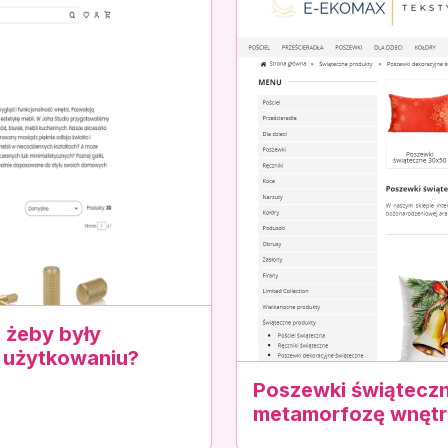
 żeby były
 użytkowaniu?
Poszewki świąteczn
metamorfozę wnętr