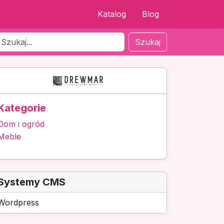
Katalog
Blog
Szukaj
Kategorie
Dom i ogród
Meble
Systemy CMS
Wordpress