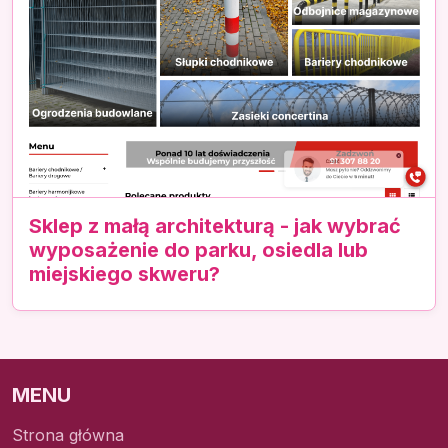
Sklep z małą architekturą - jak wybrać
wyposażenie do parku, osiedla lub
miejskiego skweru?
MENU
Strona główna