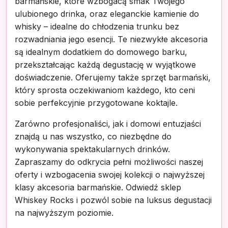
barmańskie, które wzbogacą smak Twojego
ulubionego drinka, oraz eleganckie kamienie do
whisky – idealne do chłodzenia trunku bez
rozwadniania jego esencji. Te niezwykłe akcesoria
są idealnym dodatkiem do domowego barku,
przekształcając każdą degustację w wyjątkowe
doświadczenie. Oferujemy także sprzęt barmański,
który sprosta oczekiwaniom każdego, kto ceni
sobie perfekcyjnie przygotowane koktajle.
Zarówno profesjonaliści, jak i domowi entuzjaści
znajdą u nas wszystko, co niezbędne do
wykonywania spektakularnych drinków.
Zapraszamy do odkrycia pełni możliwości naszej
oferty i wzbogacenia swojej kolekcji o najwyższej
klasy akcesoria barmańskie. Odwiedź sklep
Whiskey Rocks i pozwól sobie na luksus degustacji
na najwyższym poziomie.