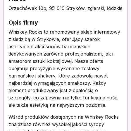
Orzechówek 10b, 95-010 Stryków, zgierski, łódzkie
Opis firmy
Whiskey Rocks to renomowany sklep internetowy
z siedzibą w Strykowie, oferujący szeroki
asortyment akcesoriów barmańskich
dedykowanych zarówno profesjonalistom, jak i
amatorom sztuki koktajlowej. Nasza oferta
obejmuje precyzyjnie wykonane zestawy
barmańskie i shakery, które zadowolą nawet
najbardziej wymagających smakoszy. Każdy
element produkowany jest z dbałością o
szczegóły, co zapewnia nie tylko funkcjonalność,
ale także estetykę na najwyższym poziomie.
Wśród produktów dostępnych na Whiskey Rocks
znajdziesz również wysokiej jakości syropy