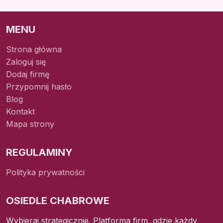
MENU
Strona główna
Zaloguj się
Dodaj firmę
Przypomnij hasło
Blog
Kontakt
Mapa strony
REGULAMINY
Polityka prywatności
OSIEDLE CHABROWE
Wybieraj strategicznie. Platforma firm, gdzie każdy