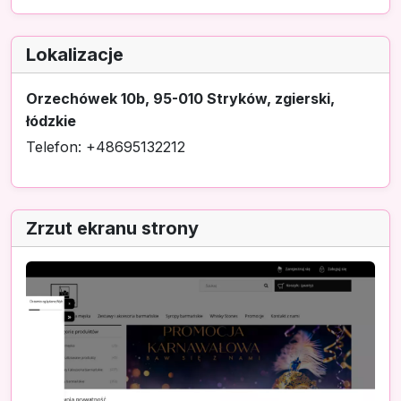
Lokalizacje
Orzechówek 10b, 95-010 Stryków, zgierski,
łódzkie
Telefon: +48695132212
Zrzut ekranu strony